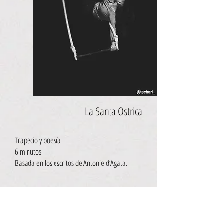
La Santa Ostrica
Trapecio y poesía
6 minutos
Basada en los escritos de Antonie d’Agata.
Un espacio para dejar aflorar la bestialidad,
donde la belleza proviene de nuestras miserias
más absolutas.