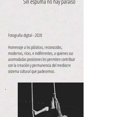
Sin espuma no hay paraíso
Fotografia digital - 2020
Homenaje a lxs plásticxs, reconocidxs,
modernxs, ricxs, e indiferentes, a quienes sus
acomodadas posiciones les permiten contribuir
con la creación y permanencia del mediocre
sistema cultural que padecemos.